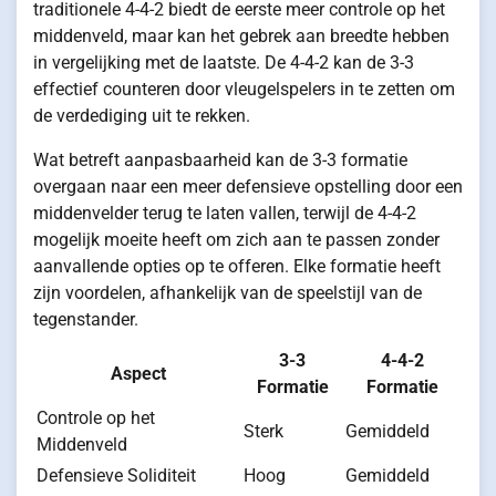
traditionele 4-4-2 biedt de eerste meer controle op het
middenveld, maar kan het gebrek aan breedte hebben
in vergelijking met de laatste. De 4-4-2 kan de 3-3
effectief counteren door vleugelspelers in te zetten om
de verdediging uit te rekken.
Wat betreft aanpasbaarheid kan de 3-3 formatie
overgaan naar een meer defensieve opstelling door een
middenvelder terug te laten vallen, terwijl de 4-4-2
mogelijk moeite heeft om zich aan te passen zonder
aanvallende opties op te offeren. Elke formatie heeft
zijn voordelen, afhankelijk van de speelstijl van de
tegenstander.
3-3
4-4-2
Aspect
Formatie
Formatie
Controle op het
Sterk
Gemiddeld
Middenveld
Defensieve Soliditeit
Hoog
Gemiddeld