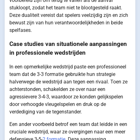
voorbereid zijn om terug te vallen als de aanval
stukloopt, zodat het team niet te blootgesteld raakt.
Deze dualiteit vereist dat spelers veelzijdig zijn en zich
bewust zijn van hun verantwoordelijkheden in beide
spelfases.
Case studies van situationele aanpassingen
in professionele wedstrijden
In een opmerkelijke wedstrijd paste een professioneel
team dat de 3-3 formatie gebruikte hun strategie
halverwege de wedstrijd aan tegen een rivaal. Toen ze
achterstonden, schakelden ze over naar een
agressievere 3-4-3, waardoor ze konden gelijkspelen
door verhoogde vleugelspelen en druk op de
verdediging van de tegenstander.
Een ander voorbeeld betrof een team dat leidde in een
cruciale wedstrijd, waar ze overgingen naar een meer
defensieve 3-5-
2 formatie
. Deze aanpassing