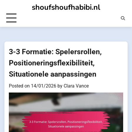
Skip
shoufshoufhabibi.nl
to
content
3-3 Formatie: Spelersrollen,
Positioneringsflexibiliteit,
Situationele aanpassingen
Posted on
14/01/2026
by
Clara Vance