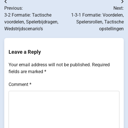
Post
Previous:
Next:
navigation
3-2 Formatie: Tactische
1-3-1 Formatie: Voordelen,
voordelen, Spelerbijdragen,
Spelersrollen, Tactische
Wedstrijdscenario’s
opstellingen
Leave a Reply
Your email address will not be published.
Required
fields are marked
*
Comment
*