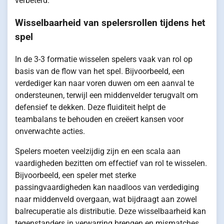
verbeterd.
Wisselbaarheid van spelersrollen tijdens het
spel
In de 3-3 formatie wisselen spelers vaak van rol op
basis van de flow van het spel. Bijvoorbeeld, een
verdediger kan naar voren duwen om een aanval te
ondersteunen, terwijl een middenvelder terugvalt om
defensief te dekken. Deze fluiditeit helpt de
teambalans te behouden en creëert kansen voor
onverwachte acties.
Spelers moeten veelzijdig zijn en een scala aan
vaardigheden bezitten om effectief van rol te wisselen.
Bijvoorbeeld, een speler met sterke
passingvaardigheden kan naadloos van verdediging
naar middenveld overgaan, wat bijdraagt aan zowel
balrecuperatie als distributie. Deze wisselbaarheid kan
tegenstanders in verwarring brengen en mismatches