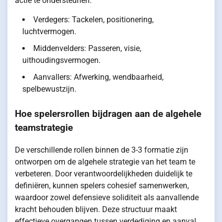
actie te ondersteunen.
Verdegers: Tackelen, positionering,
luchtvermogen.
Middenvelders: Passeren, visie,
uithoudingsvermogen.
Aanvallers: Afwerking, wendbaarheid,
spelbewustzijn.
Hoe spelersrollen bijdragen aan de algehele
teamstrategie
De verschillende rollen binnen de 3-3 formatie zijn
ontworpen om de algehele strategie van het team te
verbeteren. Door verantwoordelijkheden duidelijk te
definiëren, kunnen spelers cohesief samenwerken,
waardoor zowel defensieve soliditeit als aanvallende
kracht behouden blijven. Deze structuur maakt
effectieve overgangen tussen verdediging en aanval