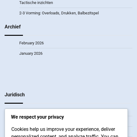
Tactische inzichten
2-3 Vorming: Overloads, Drukken, Balbezitspel
Archief
February 2026
January 2026
Juridisch
Contact
We respect your privacy
Wie we zijn
Cookies help us improve your experience, deliver
Jouw privacy
personalized content, and analyze traffic. You can