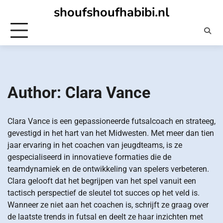
Skip
shoufshoufhabibi.nl
to
content
Author:
Clara Vance
Clara Vance is een gepassioneerde futsalcoach en strateeg,
gevestigd in het hart van het Midwesten. Met meer dan tien
jaar ervaring in het coachen van jeugdteams, is ze
gespecialiseerd in innovatieve formaties die de
teamdynamiek en de ontwikkeling van spelers verbeteren.
Clara gelooft dat het begrijpen van het spel vanuit een
tactisch perspectief de sleutel tot succes op het veld is.
Wanneer ze niet aan het coachen is, schrijft ze graag over
de laatste trends in futsal en deelt ze haar inzichten met