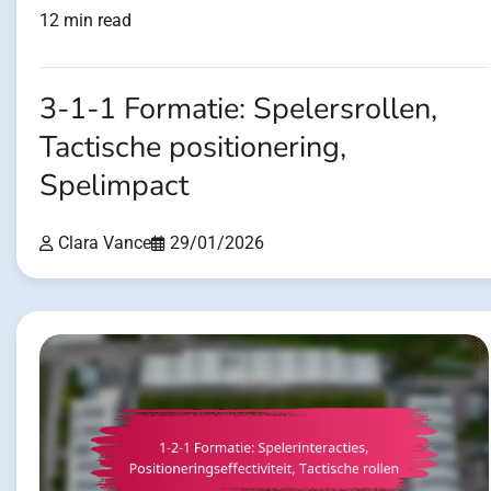
12 min read
3-1-1 Formatie: Spelersrollen,
Tactische positionering,
Spelimpact
Clara Vance
29/01/2026