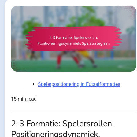
Spelerpositionering in Futsalformaties
15 min read
2-3 Formatie: Spelersrollen,
Positioneringsdynamiek,