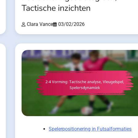
Tactische inzichten
Clara Vance
03/02/2026
Spelerpositionering in Futsalformaties