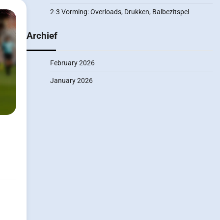
2-3 Vorming: Overloads, Drukken, Balbezitspel
Archief
February 2026
January 2026