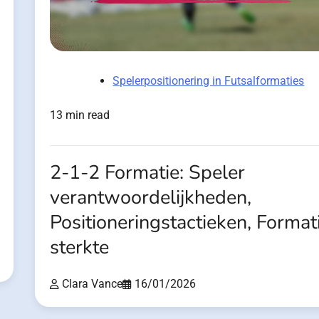
Spelerpositionering in Futsalformaties
13 min read
2-1-2 Formatie: Speler
verantwoordelijkheden,
Positioneringstactieken, Format
sterkte
Clara Vance
16/01/2026