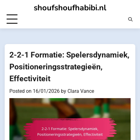
Skip
shoufshoufhabibi.nl
to
content
2-2-1 Formatie: Spelersdynamiek,
Positioneringsstrategieën,
Effectiviteit
Posted on
16/01/2026
by
Clara Vance