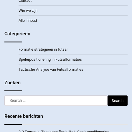
Contact
Wie we zijn
Alle inhoud
Categorieën
Formatie strategieën in futsal
Spelerpositionering in Futsalformaties
Tactische Analyse van Futsalformaties
Zoeken
Search
for:
Recente berichten
2-3 Formatie: Tactische flexibiliteit, Spelerpositionering,