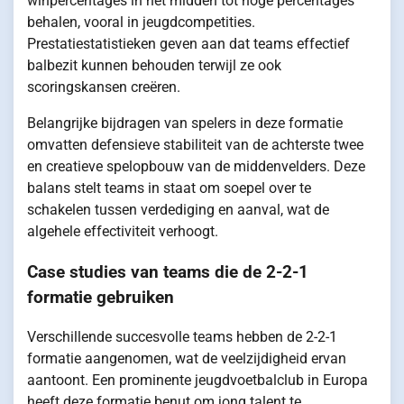
winpercentages in het midden tot hoge percentages
behalen, vooral in jeugdcompetities.
Prestatiestatistieken geven aan dat teams effectief
balbezit kunnen behouden terwijl ze ook
scoringskansen creëren.
Belangrijke bijdragen van spelers in deze formatie
omvatten defensieve stabiliteit van de achterste twee
en creatieve spelopbouw van de middenvelders. Deze
balans stelt teams in staat om soepel over te
schakelen tussen verdediging en aanval, wat de
algehele effectiviteit verhoogt.
Case studies van teams die de 2-2-1
formatie gebruiken
Verschillende succesvolle teams hebben de 2-2-1
formatie aangenomen, wat de veelzijdigheid ervan
aantoont. Een prominente jeugdvoetbalclub in Europa
heeft deze formatie benut om jong talent te