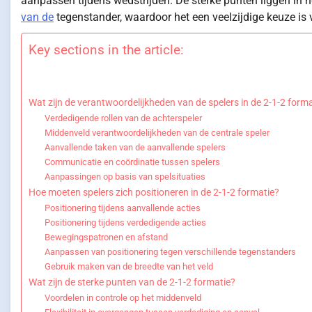
aanpassen tijdens wedstrijden. De sterke punten liggen in 
van de
tegenstander, waardoor het een veelzijdige keuze is v
Key sections in the article:
Wat zijn de verantwoordelijkheden van de spelers in de 2-1-2 form
Verdedigende rollen van de achterspeler
Middenveld verantwoordelijkheden van de centrale speler
Aanvallende taken van de aanvallende spelers
Communicatie en coördinatie tussen spelers
Aanpassingen op basis van spelsituaties
Hoe moeten spelers zich positioneren in de 2-1-2 formatie?
Positionering tijdens aanvallende acties
Positionering tijdens verdedigende acties
Bewegingspatronen en afstand
Aanpassen van positionering tegen verschillende tegenstanders
Gebruik maken van de breedte van het veld
Wat zijn de sterke punten van de 2-1-2 formatie?
Voordelen in controle op het middenveld