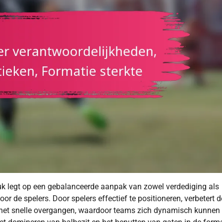
druk legt op een gebalanceerde aanpak van zowel verdediging als
or de spelers. Door spelers effectief te positioneren, verbetert 
t het snelle overgangen, waardoor teams zich dynamisch kunnen