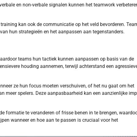
verbale en non-verbale signalen kunnen het teamwork verbetere
e training kan ook de communicatie op het veld bevorderen. Tea
 van hun strategieën en het aanpassen aan tegenstanders.
e, waardoor teams hun tactiek kunnen aanpassen op basis van de
efensievere houding aannemen, terwijl achterstand een agressiev
eer ze hun focus moeten verschuiven, of het nu gaat om het
an meer spelers. Deze aanpasbaarheid kan een aanzienlijke imp
 formatie te veranderen of frisse benen in te brengen, waardoo
jpen wanneer en hoe aan te passen is cruciaal voor het