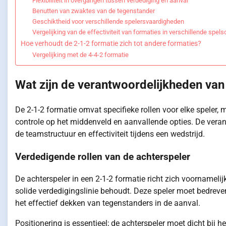
Flexibiliteit in overgangen tussen verdediging en aanval
Benutten van zwaktes van de tegenstander
Geschiktheid voor verschillende spelersvaardigheden
Vergelijking van de effectiviteit van formaties in verschillende spels
Hoe verhoudt de 2-1-2 formatie zich tot andere formaties?
Vergelijking met de 4-4-2 formatie
Wat zijn de verantwoordelijkheden van 
De 2-1-2 formatie omvat specifieke rollen voor elke speler
controle op het middenveld en aanvallende opties. De veran
de teamstructuur en effectiviteit tijdens een wedstrijd.
Verdedigende rollen van de achterspeler
De achterspeler in een 2-1-2 formatie richt zich voornamelij
solide verdedigingslinie behoudt. Deze speler moet bedreve
het effectief dekken van tegenstanders in de aanval.
Positionering is essentieel; de achterspeler moet dicht bij 