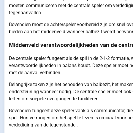
moeten communiceren met de centrale speler om verdediging
tegenaanvallen.
Bovendien moet de achterspeler voorbereid zijn om snel ove
bieden aan het middenveld wanneer balbezit wordt herwonnen
Middenveld verantwoordelijkheden van de centra
De centrale speler fungeert als de spil in de 2-1-2 formatie
verantwoordelijkheden in balans houdt. Deze speler moet he
met de aanval verbinden.
Belangrijke taken zijn het behouden van balbezit, het make
ondersteuning wanneer nodig. De centrale speler moet ook o
letten om soepele overgangen te faciliteren.
Bovendien fungeert deze speler vaak als communicator, die
spel. Hun vermogen om het spel te lezen is cruciaal voor 
verdediging van de tegenstander.