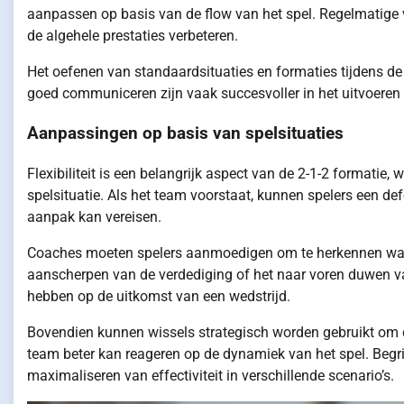
aanpassen op basis van de flow van het spel. Regelmatige 
de algehele prestaties verbeteren.
Het oefenen van standaardsituaties en formaties tijdens d
goed communiceren zijn vaak succesvoller in het uitvoeren
Aanpassingen op basis van spelsituaties
Flexibiliteit is een belangrijk aspect van de 2-1-2 formati
spelsituatie. Als het team voorstaat, kunnen spelers een d
aanpak kan vereisen.
Coaches moeten spelers aanmoedigen om te herkennen wann
aanscherpen van de verdediging of het naar voren duwen v
hebben op de uitkomst van een wedstrijd.
Bovendien kunnen wissels strategisch worden gebruikt om de
team beter kan reageren op de dynamiek van het spel. Begri
maximaliseren van effectiviteit in verschillende scenario’s.