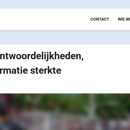
CONTACT
WIE W
antwoordelijkheden,
rmatie sterkte