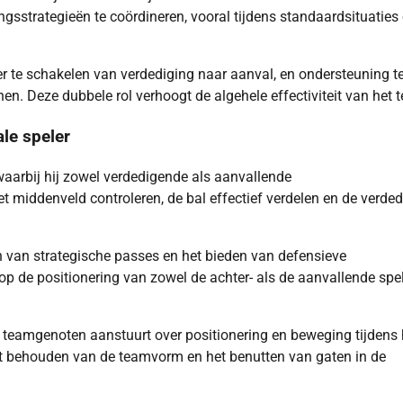
sstrategieën te coördineren, vooral tijdens standaardsituaties 
r te schakelen van verdediging naar aanval, en ondersteuning t
. Deze dubbele rol verhoogt de algehele effectiviteit van het 
le speler
, waarbij hij zowel verdedigende als aanvallende
t middenveld controleren, de bal effectief verdelen en de verded
n van strategische passes en het bieden van defensieve
p de positionering van zowel de achter- als de aanvallende spe
 teamgenoten aanstuurt over positionering en beweging tijdens 
het behouden van de teamvorm en het benutten van gaten in de