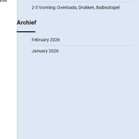
atie
2-3 Vorming: Overloads, Drukken, Balbezitspel
Archief
February 2026
January 2026