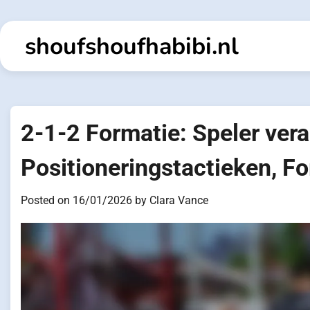
Skip
to
shoufshoufhabibi.nl
content
2-1-2 Formatie: Speler ver
Positioneringstactieken, Fo
Posted on
16/01/2026
by
Clara Vance