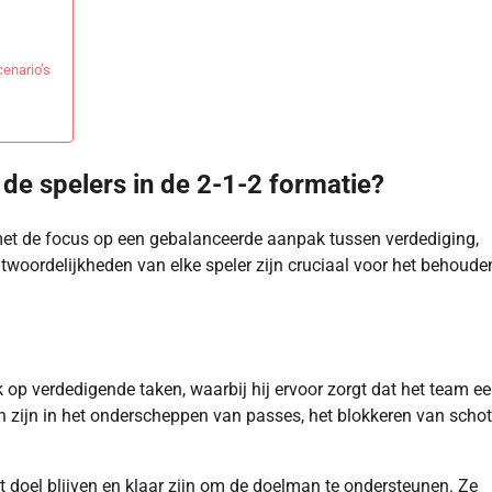
cenario’s
de spelers in de 2-1-2 formatie?
, met de focus op een gebalanceerde aanpak tussen verdediging,
twoordelijkheden van elke speler zijn cruciaal voor het behoude
k op verdedigende taken, waarbij hij ervoor zorgt dat het team e
n zijn in het onderscheppen van passes, het blokkeren van scho
het doel blijven en klaar zijn om de doelman te ondersteunen. Ze