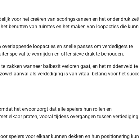
delijk voor het creëren van scoringskansen en het onder druk zet
s het benutten van ruimtes en het maken van loopacties die kun
overlappende loopacties en snelle passes om verdedigers te
itenspelval te vermijden en offensieve druk te behouden.
te zakken wanneer balbezit verloren gaat, en het middenveld te
zowel aanval als verdediging is van vitaal belang voor het succ
omdat het ervoor zorgt dat alle spelers hun rollen en
et elkaar praten, vooral tijdens overgangen tussen verdediging
oor spelers voor elkaar kunnen dekken en hun positionering ku