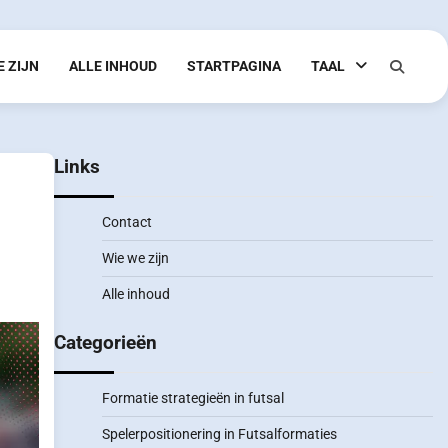
E ZIJN
ALLE INHOUD
STARTPAGINA
TAAL
Links
Contact
Wie we zijn
Alle inhoud
Categorieën
Formatie strategieën in futsal
Spelerpositionering in Futsalformaties