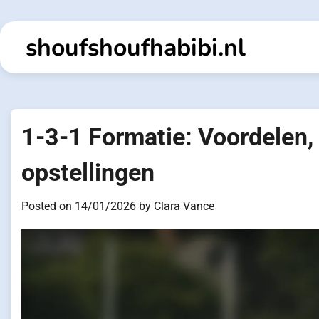
Skip
to
shoufshoufhabibi.nl
content
1-3-1 Formatie: Voordelen, 
opstellingen
Posted on
14/01/2026
by
Clara Vance