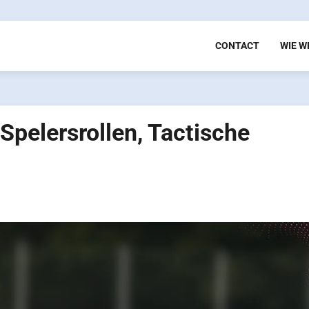
CONTACT
WIE W
Spelersrollen, Tactische