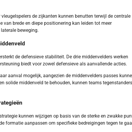
vleugelspelers de zijkanten kunnen benutten terwijl de centrale
e van brede en diepe positionering kan leiden tot meer
laterale beweging.
middenveld
sterkt de defensieve stabiliteit. De drie middenvelders werken
steuning biedt voor zowel defensieve als aanvallende acties.
naar aanval mogelijk, aangezien de middenvelders passes kunn
en solide middenveld te behouden, kunnen teams tegenstander
rategieën
strategie kunnen wijzigen op basis van de sterke en zwakke pun
de formatie aanpassen om specifieke bedreigingen tegen te gaa