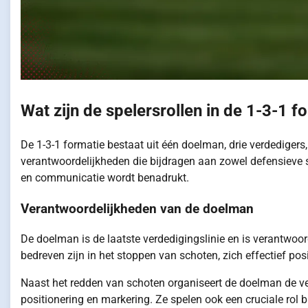
Wat zijn de spelersrollen in de 1-3-1 f
De 1-3-1 formatie bestaat uit één doelman, drie verdedigers,
verantwoordelijkheden die bijdragen aan zowel defensieve s
en communicatie wordt benadrukt.
Verantwoordelijkheden van de doelman
De doelman is de laatste verdedigingslinie en is verantwoo
bedreven zijn in het stoppen van schoten, zich effectief po
Naast het redden van schoten organiseert de doelman de ve
positionering en markering. Ze spelen ook een cruciale rol 