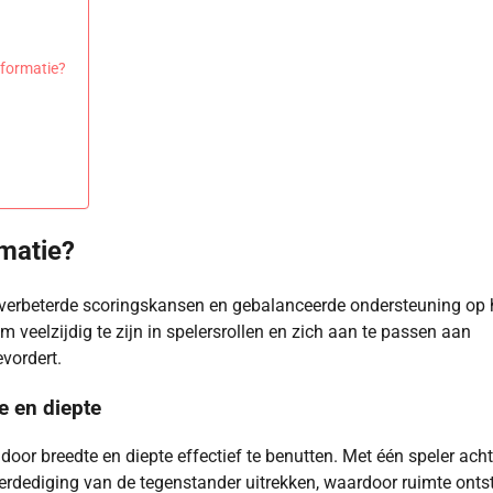
 formatie?
rmatie?
r verbeterde scoringskansen en gebalanceerde ondersteuning op 
m veelzijdig te zijn in spelersrollen en zich aan te passen aan
evordert.
e en diepte
oor breedte en diepte effectief te benutten. Met één speler acht
erdediging van de tegenstander uitrekken, waardoor ruimte onts