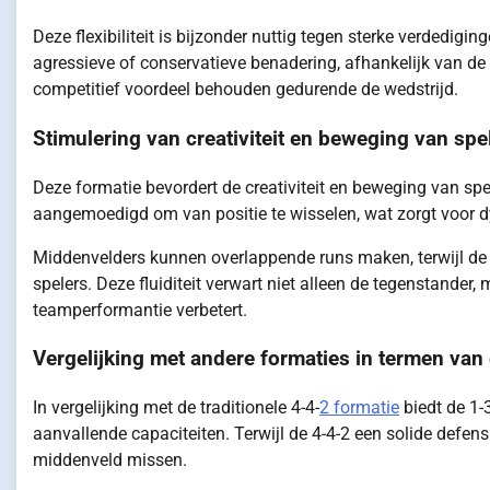
Deze flexibiliteit is bijzonder nuttig tegen sterke verdedi
agressieve of conservatieve benadering, afhankelijk van de
competitief voordeel behouden gedurende de wedstrijd.
Stimulering van creativiteit en beweging van spe
Deze formatie bevordert de creativiteit en beweging van spel
aangemoedigd om van positie te wisselen, wat zorgt voor 
Middenvelders kunnen overlappende runs maken, terwijl de
spelers. Deze fluiditeit verwart niet alleen de tegenstander,
teamperformantie verbetert.
Vergelijking met andere formaties in termen van e
In vergelijking met de traditionele 4-4-
2 formatie
biedt de 1-3
aanvallende capaciteiten. Terwijl de 4-4-2 een solide defen
middenveld missen.