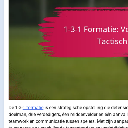
De 1-3-
1 formatie
is een strategische opstelling die defensiev
doelman, drie verdedigers, één middenvelder en één aanvall
teamwork en communicatie tussen spelers. Met zijn aanpasba