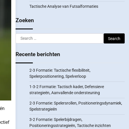
Tactische Analyse van Futsalformaties
Zoeken
Search
for:
Recente berichten
2-3 Formatie: Tactische flexibiliteit,
Spelerpositionering, Spelverloop
1-3-2 Formatie: Tactisch kader, Defensieve
strategieën, Aanvallende ondersteuning
2-3 Formatie: Spelersrollen, Positioneringsdynamiek,
één
Spelstrategieën
3-2 Formatie: Spelerbijdragen,
ctief
Positioneringsstrategieën, Tactische inzichten