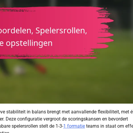
e stabiliteit in balans brengt met aanvallende flexibiliteit, met 
er. Deze configuratie vergroot de scoringskansen en bevordert
re spelersrollen stelt de 1-3-
1 formatie
teams in staat om effe