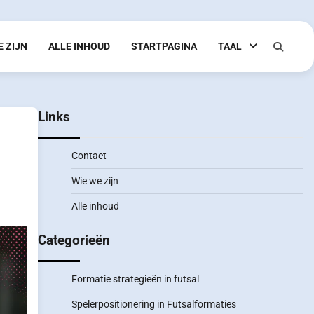
E ZIJN
ALLE INHOUD
STARTPAGINA
TAAL
Links
Contact
Wie we zijn
Alle inhoud
Categorieën
Formatie strategieën in futsal
Spelerpositionering in Futsalformaties