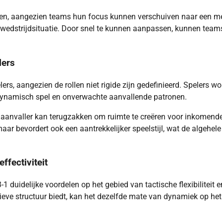
gingen, aangezien teams hun focus kunnen verschuiven naar een m
 wedstrijdsituatie. Door snel te kunnen aanpassen, kunnen team
lers
ers, aangezien de rollen niet rigide zijn gedefinieerd. Spelers w
dynamisch spel en onverwachte aanvallende patronen.
 aanvaller kan terugzakken om ruimte te creëren voor inkomend
 maar bevordert ook een aantrekkelijker speelstijl, wat de algehele
ffectiviteit
-1 duidelijke voordelen op het gebied van tactische flexibiliteit e
sieve structuur biedt, kan het dezelfde mate van dynamiek op het