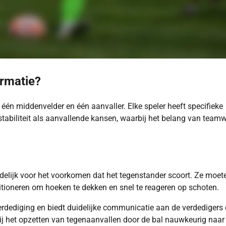
ormatie?
 één middenvelder en één aanvaller. Elke speler heeft specifieke
tabiliteit als aanvallende kansen, waarbij het belang van team
rdelijk voor het voorkomen dat het tegenstander scoort. Ze moet
sitioneren om hoeken te dekken en snel te reageren op schoten.
rdediging en biedt duidelijke communicatie aan de verdedigers 
bij het opzetten van tegenaanvallen door de bal nauwkeurig naar