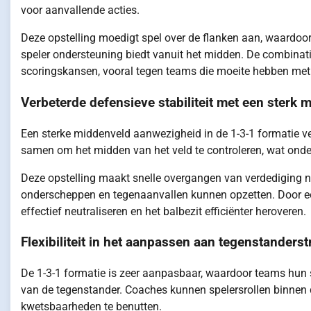
voor aanvallende acties.
Deze opstelling moedigt spel over de flanken aan, waardoor 
speler ondersteuning biedt vanuit het midden. De combinati
scoringskansen, vooral tegen teams die moeite hebben met 
Verbeterde defensieve stabiliteit met een sterk 
Een sterke middenveld aanwezigheid in de 1-3-1 formatie ver
samen om het midden van het veld te controleren, wat onder
Deze opstelling maakt snelle overgangen van verdediging 
onderscheppen en tegenaanvallen kunnen opzetten. Door e
effectief neutraliseren en het balbezit efficiënter heroveren.
Flexibiliteit in het aanpassen aan tegenstanderst
De 1-3-1 formatie is zeer aanpasbaar, waardoor teams hun 
van de tegenstander. Coaches kunnen spelersrollen binnen 
kwetsbaarheden te benutten.