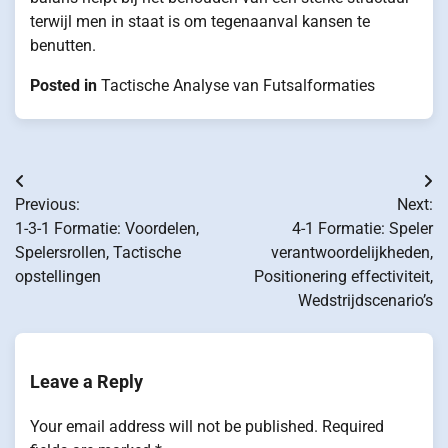
terwijl men in staat is om tegenaanval kansen te
benutten.
Posted in
Tactische Analyse van Futsalformaties
Post
Previous:
Next:
navigation
1-3-1 Formatie: Voordelen,
4-1 Formatie: Speler
Spelersrollen, Tactische
verantwoordelijkheden,
opstellingen
Positionering effectiviteit,
Wedstrijdscenario’s
Leave a Reply
Your email address will not be published.
Required