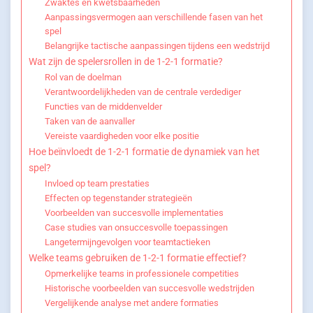
Zwaktes en kwetsbaarheden
Aanpassingsvermogen aan verschillende fasen van het
spel
Belangrijke tactische aanpassingen tijdens een wedstrijd
Wat zijn de spelersrollen in de 1-2-1 formatie?
Rol van de doelman
Verantwoordelijkheden van de centrale verdediger
Functies van de middenvelder
Taken van de aanvaller
Vereiste vaardigheden voor elke positie
Hoe beïnvloedt de 1-2-1 formatie de dynamiek van het
spel?
Invloed op team prestaties
Effecten op tegenstander strategieën
Voorbeelden van succesvolle implementaties
Case studies van onsuccesvolle toepassingen
Langetermijngevolgen voor teamtactieken
Welke teams gebruiken de 1-2-1 formatie effectief?
Opmerkelijke teams in professionele competities
Historische voorbeelden van succesvolle wedstrijden
Vergelijkende analyse met andere formaties