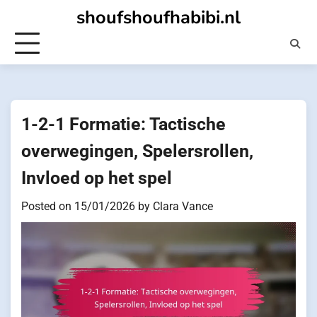
Skip
shoufshoufhabibi.nl
to
content
1-2-1 Formatie: Tactische
overwegingen, Spelersrollen,
Invloed op het spel
Posted on
15/01/2026
by
Clara Vance