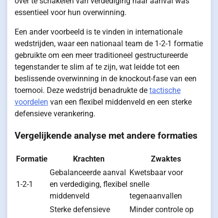
over te schakelen van verdediging naar aanval was
essentieel voor hun overwinning.
Een ander voorbeeld is te vinden in internationale
wedstrijden, waar een nationaal team de 1-2-1 formatie
gebruikte om een meer traditioneel gestructureerde
tegenstander te slim af te zijn, wat leidde tot een
beslissende overwinning in de knockout-fase van een
toernooi. Deze wedstrijd benadrukte de
tactische
voordelen
van een flexibel middenveld en een sterke
defensieve verankering.
Vergelijkende analyse met andere formaties
Formatie
Krachten
Zwaktes
Gebalanceerde aanval
Kwetsbaar voor
1-2-1
en verdediging, flexibel
snelle
middenveld
tegenaanvallen
Sterke defensieve
Minder controle op