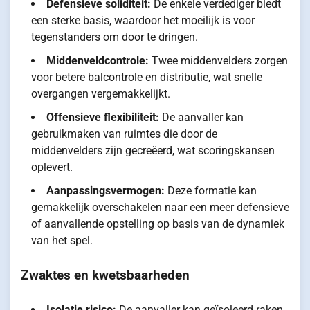
Defensieve soliditeit:
De enkele verdediger biedt
een sterke basis, waardoor het moeilijk is voor
tegenstanders om door te dringen.
Middenveldcontrole:
Twee middenvelders zorgen
voor betere balcontrole en distributie, wat snelle
overgangen vergemakkelijkt.
Offensieve flexibiliteit:
De aanvaller kan
gebruikmaken van ruimtes die door de
middenvelders zijn gecreëerd, wat scoringskansen
oplevert.
Aanpassingsvermogen:
Deze formatie kan
gemakkelijk overschakelen naar een meer defensieve
of aanvallende opstelling op basis van de dynamiek
van het spel.
Zwaktes en kwetsbaarheden
Isolatie risico:
De aanvaller kan geïsoleerd raken