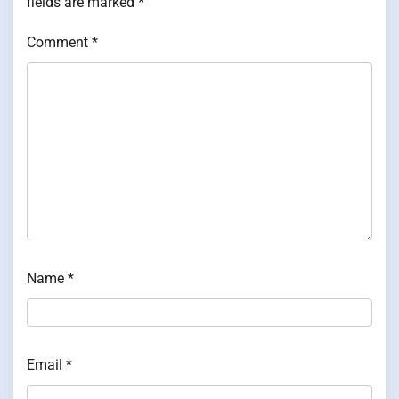
fields are marked
*
Comment
*
Name
*
Email
*