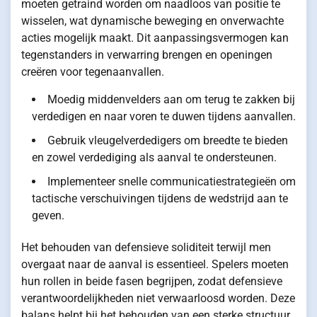
moeten getraind worden om naadloos van positie te
wisselen, wat dynamische beweging en onverwachte
acties mogelijk maakt. Dit aanpassingsvermogen kan
tegenstanders in verwarring brengen en openingen
creëren voor tegenaanvallen.
Moedig middenvelders aan om terug te zakken bij
verdedigen en naar voren te duwen tijdens aanvallen.
Gebruik vleugelverdedigers om breedte te bieden
en zowel verdediging als aanval te ondersteunen.
Implementeer snelle communicatiestrategieën om
tactische verschuivingen tijdens de wedstrijd aan te
geven.
Het behouden van defensieve soliditeit terwijl men
overgaat naar de aanval is essentieel. Spelers moeten
hun rollen in beide fasen begrijpen, zodat defensieve
verantwoordelijkheden niet verwaarloosd worden. Deze
balans helpt bij het behouden van een sterke structuur