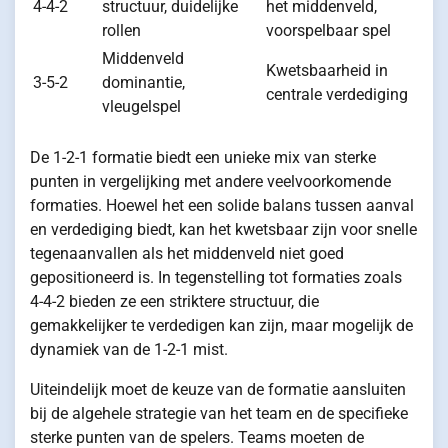
4-4-2
structuur, duidelijke
het middenveld,
rollen
voorspelbaar spel
Middenveld
Kwetsbaarheid in
3-5-2
dominantie,
centrale verdediging
vleugelspel
De 1-2-1 formatie biedt een unieke mix van sterke
punten in vergelijking met andere veelvoorkomende
formaties. Hoewel het een solide balans tussen aanval
en verdediging biedt, kan het kwetsbaar zijn voor snelle
tegenaanvallen als het middenveld niet goed
gepositioneerd is. In tegenstelling tot formaties zoals
4-4-2 bieden ze een striktere structuur, die
gemakkelijker te verdedigen kan zijn, maar mogelijk de
dynamiek van de 1-2-1 mist.
Uiteindelijk moet de keuze van de formatie aansluiten
bij de algehele strategie van het team en de specifieke
sterke punten van de spelers. Teams moeten de