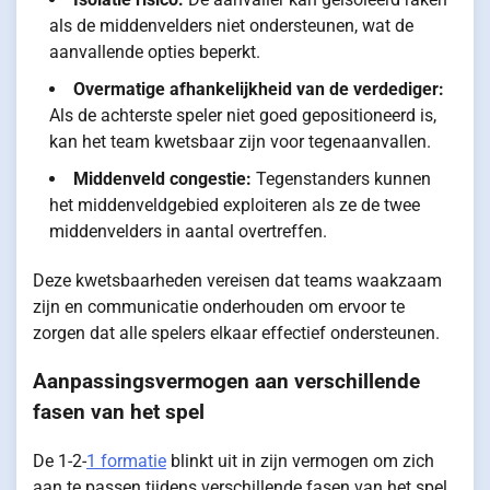
als de middenvelders niet ondersteunen, wat de
aanvallende opties beperkt.
Overmatige afhankelijkheid van de verdediger:
Als de achterste speler niet goed gepositioneerd is,
kan het team kwetsbaar zijn voor tegenaanvallen.
Middenveld congestie:
Tegenstanders kunnen
het middenveldgebied exploiteren als ze de twee
middenvelders in aantal overtreffen.
Deze kwetsbaarheden vereisen dat teams waakzaam
zijn en communicatie onderhouden om ervoor te
zorgen dat alle spelers elkaar effectief ondersteunen.
Aanpassingsvermogen aan verschillende
fasen van het spel
De 1-2-
1 formatie
blinkt uit in zijn vermogen om zich
aan te passen tijdens verschillende fasen van het spel.