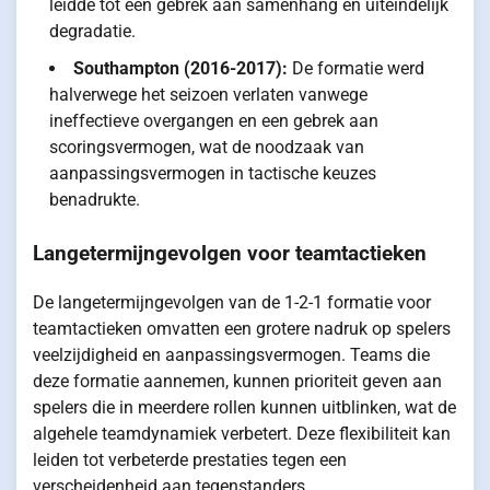
leidde tot een gebrek aan samenhang en uiteindelijk
degradatie.
Southampton (2016-2017):
De formatie werd
halverwege het seizoen verlaten vanwege
ineffectieve overgangen en een gebrek aan
scoringsvermogen, wat de noodzaak van
aanpassingsvermogen in tactische keuzes
benadrukte.
Langetermijngevolgen voor teamtactieken
De langetermijngevolgen van de 1-2-1 formatie voor
teamtactieken omvatten een grotere nadruk op spelers
veelzijdigheid en aanpassingsvermogen. Teams die
deze formatie aannemen, kunnen prioriteit geven aan
spelers die in meerdere rollen kunnen uitblinken, wat de
algehele teamdynamiek verbetert. Deze flexibiliteit kan
leiden tot verbeterde prestaties tegen een
verscheidenheid aan tegenstanders.