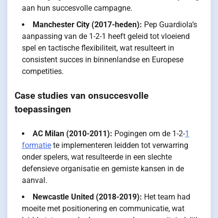
aan hun succesvolle campagne.
Manchester City (2017-heden):
Pep Guardiola’s
aanpassing van de 1-2-1 heeft geleid tot vloeiend
spel en tactische flexibiliteit, wat resulteert in
consistent succes in binnenlandse en Europese
competities.
Case studies van onsuccesvolle
toepassingen
AC Milan (2010-2011):
Pogingen om de 1-2-
1
formatie
te implementeren leidden tot verwarring
onder spelers, wat resulteerde in een slechte
defensieve organisatie en gemiste kansen in de
aanval.
Newcastle United (2018-2019):
Het team had
moeite met positionering en communicatie, wat