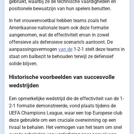
gebruikt, waarbij ze de technische vaardigheden en
positionele bewustzijn van hun spelers benutten.
In het vrouwenvoetbal hebben teams zoals het
Amerikaanse nationale team ook deze formatie
aangenomen, wat de effectiviteit ervan in zowel
offensieve als defensieve scenario’s aantoont. De
aanpassingsvermogen
van de
1-2-1 stelt deze teams in
staat om balbezit te behouden terwijl ze defensief
solide blijven.
Historische voorbeelden van succesvolle
wedstrijden
Een opmerkelijke wedstrijd die de effectiviteit van de 1-
2-1 formatie demonstreerde, vond plaats tijdens de
UEFA Champions League, waar een top Europese club
deze gebruikte om een cruciale overwinning op een
rivaal te behalen. Het vermogen van het team om snel