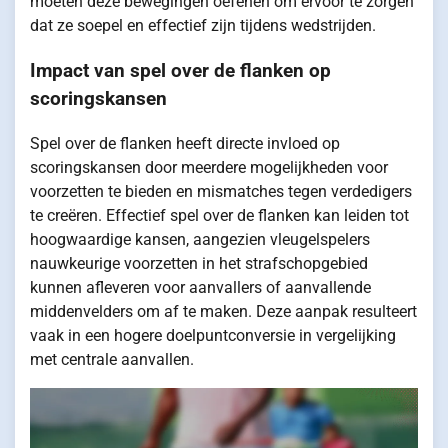
moeten deze bewegingen oefenen om ervoor te zorgen
dat ze soepel en effectief zijn tijdens wedstrijden.
Impact van spel over de flanken op
scoringskansen
Spel over de flanken heeft directe invloed op
scoringskansen door meerdere mogelijkheden voor
voorzetten te bieden en mismatches tegen verdedigers
te creëren. Effectief spel over de flanken kan leiden tot
hoogwaardige kansen, aangezien vleugelspelers
nauwkeurige voorzetten in het strafschopgebied
kunnen afleveren voor aanvallers of aanvallende
middenvelders om af te maken. Deze aanpak resulteert
vaak in een hogere doelpuntconversie in vergelijking
met centrale aanvallen.