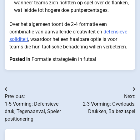
wanneer teams zich richtten op spel over de flanken,
wat leidde tot hogere doelpuntpercentages.
Over het algemeen toont de 2-4 formatie een
combinatie van aanvallende creativiteit en
defensieve
soliditeit
, waardoor het een haalbare optie is voor
teams die hun tactische benadering willen verbeteren.
Posted in
Formatie strategieën in futsal
Post
Previous:
Next:
navigation
1-5 Vorming: Defensieve
2-3 Vorming: Overloads,
druk, Tegenaanval, Speler
Drukken, Balbezitspel
positionering