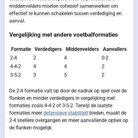
middenvelders moeten cohesief samenwerken om
effectief te kunnen schakelen tussen verdediging en
aanval.
Vergelijking met andere voetbalformaties
Formatie
Verdedigers
Middenvelders
Aanvallers
2-4
2
4
0-2
4-4-2
4
4
2
3-5-2
3
5
2
De 2-4 formatie valt op door de nadruk op spel over de
flanken en minder verdedigers in vergelijking met
formaties zoals 4-4-2 of 3-5-2. Terwijl de laatste
formaties meer
defensieve stabiliteit
bieden, maakt de
2-4 snellere overgangen en meer aanvallende opties op
de flanken mogelijk.