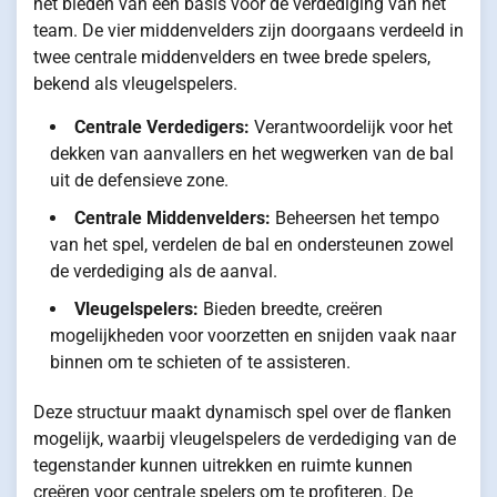
het bieden van een basis voor de verdediging van het
team. De vier middenvelders zijn doorgaans verdeeld in
twee centrale middenvelders en twee brede spelers,
bekend als vleugelspelers.
Centrale Verdedigers:
Verantwoordelijk voor het
dekken van aanvallers en het wegwerken van de bal
uit de defensieve zone.
Centrale Middenvelders:
Beheersen het tempo
van het spel, verdelen de bal en ondersteunen zowel
de verdediging als de aanval.
Vleugelspelers:
Bieden breedte, creëren
mogelijkheden voor voorzetten en snijden vaak naar
binnen om te schieten of te assisteren.
Deze structuur maakt dynamisch spel over de flanken
mogelijk, waarbij vleugelspelers de verdediging van de
tegenstander kunnen uitrekken en ruimte kunnen
creëren voor centrale spelers om te profiteren. De