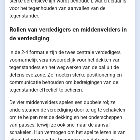
sterke defensieve lijn wordt behouden, wat cruciaal is
voor het tegenhouden van aanvallen van de
tegenstander.
Rollen van verdedigers en middenvelders in
de verdediging
In de 2-4 formatie zijn de twee centrale verdedigers
voornamelijk verantwoordelijk voor het dekken van
tegenstanders en het wegwerken van de bal uit de
defensieve zone. Ze moeten sterke positionering en
communicatie behouden om bedreigingen van de
tegenstander effectief te beheren.
De vier middenvelders spelen een dubbele rol; ze
ondersteunen de verdediging door terug te schakelen
om te helpen met de dekking en het onderscheppen
van passes, terwijl ze ook snel naar de aanval
schakelen. Hun vermogen om het spel te lezen is van
vitaal belang voor het behouden van defensieve