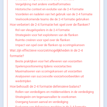
Vergelijking met andere voetbalformaties
Historische context en evolutie van de 2-4 formatie
Voordelen en nadelen van het gebruik van de 2-4 formatie
Veelvoorkomende teams die de 2-4 formatie gebruiken
Hoe verbetert de 2-4 formatie het spel over de flanken?
Rol van vleugelspelers in de 2-4 formatie
Strategieën voor het exploiteren van de flanken
Ruimte creëren voor spel over de flanken
Impact van spel over de flanken op scoringskansen
Wat zijn effectieve voorzetmogelijkheden in de 2-4
formatie?
Beste praktijken voor het afleveren van voorzetten
Spelerspositionering tijdens voorzetacties
Maximaliseren van scoringskansen uit voorzetten
Analyseren van succesvolle voorzetvoorbeelden uit
wedstrijden
Hoe behoudt de 2-4 formatie defensieve balans?
Rollen van verdedigers en middenvelders in de verdediging
Strategieën om tegenaanvallen te voorkomen
Overgang tussen aanval en verdediging
Evalueren van defensieve zwaktes in de 2-4 formatie