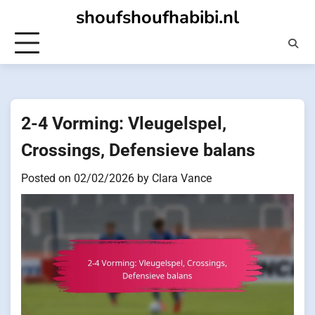
Skip
shoufshoufhabibi.nl
to
content
2-4 Vorming: Vleugelspel,
Crossings, Defensieve balans
Posted on
02/02/2026
by
Clara Vance