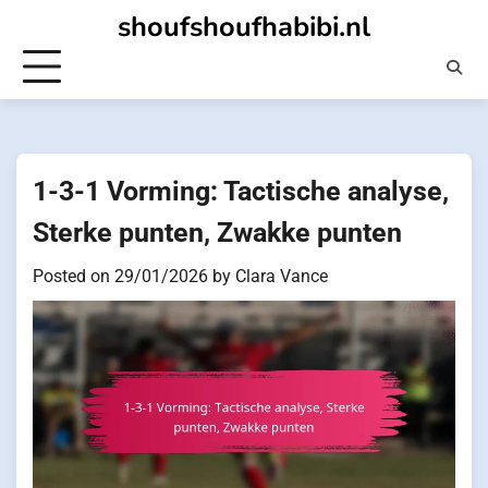
Skip
shoufshoufhabibi.nl
to
content
1-3-1 Vorming: Tactische analyse,
Sterke punten, Zwakke punten
Posted on
29/01/2026
by
Clara Vance