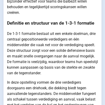
bijzonder effectief voor teams die balbezit willen
behouden en tegelijkertijd scoringskansen willen
creëren.
Definitie en structuur van de 1-3-1 formatie
De 1-3-1 formatie bestaat uit een enkele doelman, drie
centraal gepositioneerde verdedigers en één
middenvelder die vaak net voor de verdediging speelt.
Deze structuur zorgt voor een solide defensieve basis
en maakt snelle overgangen naar de aanval mogelijk.
De formatie is veelzijdig, waardoor teams hun speelstijl
kunnen aanpassen op basis van de sterkte en zwakte
van de tegenstander.
In deze opstelling vormen de drie verdedigers
doorgaans een driehoek, die dekking biedt tegen
aanvallende tegenstanders. De middenvelder fungeert
als schakel tussen verdediging en aanval, vaak belast
met het verdelen van de bal en het ondersteunen van