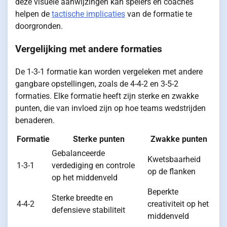
deze visuele aanwijzingen kan spelers en coaches
helpen de
tactische implicaties
van de formatie te
doorgronden.
Vergelijking met andere formaties
De 1-3-1 formatie kan worden vergeleken met andere
gangbare opstellingen, zoals de 4-4-2 en 3-5-2
formaties. Elke formatie heeft zijn sterke en zwakke
punten, die van invloed zijn op hoe teams wedstrijden
benaderen.
Formatie
Sterke punten
Zwakke punten
Gebalanceerde
Kwetsbaarheid
1-3-1
verdediging en controle
op de flanken
op het middenveld
Beperkte
Sterke breedte en
4-4-2
creativiteit op het
defensieve stabiliteit
middenveld