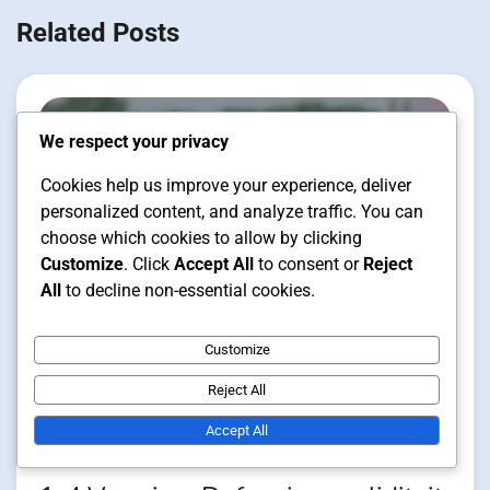
Related Posts
We respect your privacy
Cookies help us improve your experience, deliver
personalized content, and analyze traffic. You can
choose which cookies to allow by clicking
Customize
. Click
Accept All
to consent or
Reject
All
to decline non-essential cookies.
Customize
Formatie strategieën in futsal
Reject All
12 min read
Accept All