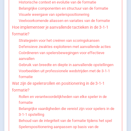
Historische context en evolutie van de formatie
Belangrijke componenten en structuur van de formatie
Visuele weergave van spelerspositionering
Veelvoorkomende aliassen en variaties van de formatie
Hoe implementeer je aanvallende tactieken in de 3-1-1
formatie?
Strategieën voor het creëren van scoringskansen
Defensieve zwaktes exploiteren met aanvallende acties
Coördineren van spelersbewegingen voor effectieve
aanvallen
Gebruik van breedte en diepte in aanvallende opstellingen
Voorbeelden uit professionele wedstrijden met de 3-1-1
formatie
Wat zijn de spelersrollen en positionering in de 3-1-1
formatie?
Rollen en verantwoordelijkheden van elke speler in de
formatie
Belangrijke vaardigheden die vereist zijn voor spelers in de
3-1-1 opstelling
Behoud van de integriteit van de formatie tijdens het spel
Spelerspositionering aanpassen op basis van de