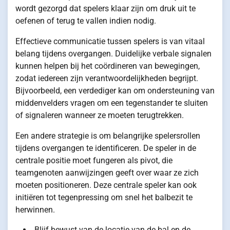
wordt gezorgd dat spelers klaar zijn om druk uit te
oefenen of terug te vallen indien nodig.
Effectieve communicatie tussen spelers is van vitaal
belang tijdens overgangen. Duidelijke verbale signalen
kunnen helpen bij het coördineren van bewegingen,
zodat iedereen zijn verantwoordelijkheden begrijpt.
Bijvoorbeeld, een verdediger kan om ondersteuning van
middenvelders vragen om een tegenstander te sluiten
of signaleren wanneer ze moeten terugtrekken.
Een andere strategie is om belangrijke spelersrollen
tijdens overgangen te identificeren. De speler in de
centrale positie moet fungeren als pivot, die
teamgenoten aanwijzingen geeft over waar ze zich
moeten positioneren. Deze centrale speler kan ook
initiëren tot tegenpressing om snel het balbezit te
herwinnen.
Blijf bewust van de locatie van de bal en de