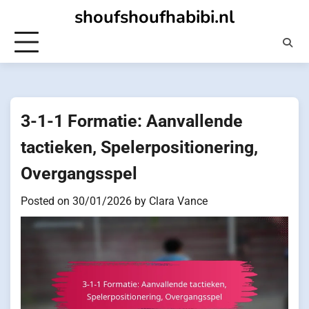
Skip
shoufshoufhabibi.nl
to
content
3-1-1 Formatie: Aanvallende
tactieken, Spelerpositionering,
Overgangsspel
Posted on
30/01/2026
by
Clara Vance