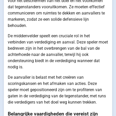
voor het beschermen van het doel en het voorkomen
dat tegenstanders vooruitkomen. Ze moeten effectief
communiceren om ruimtes te dekken en aanvallers te
markeren, zodat ze een solide defensieve lijn
behouden.
De middenvelder speelt een cruciale rol in het
verbinden van verdediging en aanval. Deze speler moet
bedreven zijn in het overbrengen van de bal van de
achterhoede naar de aanvaller, terwijl hij ook
ondersteuning biedt in de verdediging wanneer dat
nodig is.
De aanvaller is belast met het creëren van
scoringskansen en het afmaken van acties. Deze
speler moet gepositioneerd zijn om te profiteren van
gaten in de verdediging van de tegenstander, met runs
die verdedigers van het doel weg kunnen trekken.
Belangrijke vaardigheden die vereist zijn