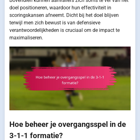
Bovendien kunnen aanvallers zich soms te ver van het
doel positioneren, waardoor hun effectiviteit in
scoringskansen afneemt. Dicht bij het doel blijven
terwijl men zich bewust is van defensieve
verantwoordelijkheden is cruciaal om de impact te
maximaliseren.
Hoe beheer je overgangsspel in de
3-1-1 formatie?