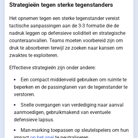
Strategieën tegen sterke tegenstanders
Het opnemen tegen een sterke tegenstander vereist
tactische aanpassingen aan de 3-3 formatie die de
nadruk leggen op defensieve soliditeit en strategische
counteraanvallen. Teams moeten voorbereid zijn om
druk te absorberen terwijl ze zoeken naar kansen om
zwaktes te exploiteren.
Effectieve strategieën zijn onder andere:
Een compact middenveld gebruiken om ruimte te
beperken en de passinglanen van de tegenstander te
verstoren.
Snelle overgangen van verdediging naar aanval
aanmoedigen, gebruikmakend van eventuele
defensieve lapsus.
Man-marking toepassen op sleutelspelers om hun
impact
op het spel
te neutraliseren.