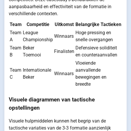
aanpasbaarheid en effectiviteit van de formatie in
verschillende contexten.
Team
Competitie
Uitkomst
Belangrijke Tactieken
Team
League
Hoge pressing en
Winnaars
A
Championship
snelle overgangen
Team
Beker
Defensieve soliditeit
Finalisten
B
Toernooi
en counteraanvallen
Vloeiende
Team
Internationale
aanvallende
Winnaars
C
Beker
bewegingen en
breedte
Visuele diagrammen van tactische
opstellingen
Visuele hulpmiddelen kunnen het begrip van de
tactische variaties van de 3-3 formatie aanzienlijk