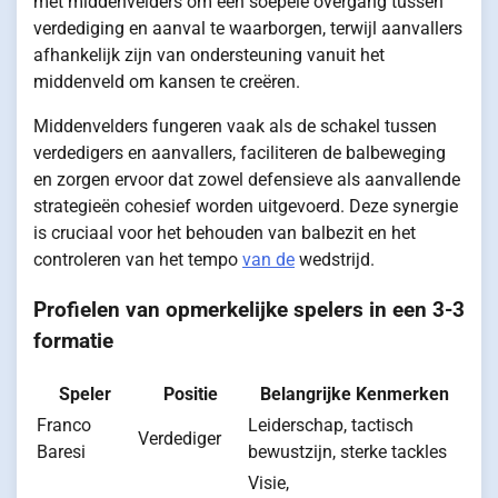
met middenvelders om een soepele overgang tussen
verdediging en aanval te waarborgen, terwijl aanvallers
afhankelijk zijn van ondersteuning vanuit het
middenveld om kansen te creëren.
Middenvelders fungeren vaak als de schakel tussen
verdedigers en aanvallers, faciliteren de balbeweging
en zorgen ervoor dat zowel defensieve als aanvallende
strategieën cohesief worden uitgevoerd. Deze synergie
is cruciaal voor het behouden van balbezit en het
controleren van het tempo
van de
wedstrijd.
Profielen van opmerkelijke spelers in een 3-3
formatie
Speler
Positie
Belangrijke Kenmerken
Franco
Leiderschap, tactisch
Verdediger
Baresi
bewustzijn, sterke tackles
Visie,