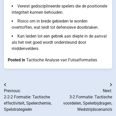
Vereist gedisciplineerde spelers die de positionele
integriteit kunnen behouden.
Risico om in brede gebieden te worden
overtroffen, wat leidt tot defensieve doorbraken.
Kan leiden tot een gebrek aan diepte in de aanval
als het niet goed wordt ondersteund door
middenvelders.
Posted in
Tactische Analyse van Futsalformaties
Post
Previous:
Next:
navigation
2-2-2 Formatie: Tactische
3-2 Formatie: Tactische
effectiviteit, Spelerchemie,
voordelen, Spelerbijdragen,
Spelstrategieën
Wedstrijdscenario’s