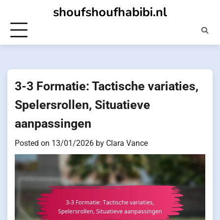
Skip
shoufshoufhabibi.nl
to
content
3-3 Formatie: Tactische variaties,
Spelersrollen, Situatieve
aanpassingen
Posted on
13/01/2026
by
Clara Vance