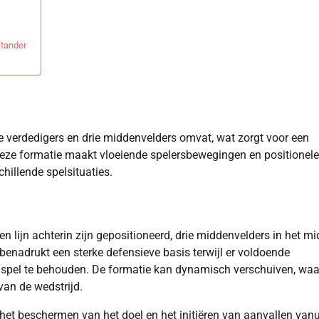
stander
rie verdedigers en drie middenvelders omvat, wat zorgt voor een
eze formatie maakt vloeiende spelersbewegingen en positionele
hillende spelsituaties.
een lijn achterin zijn gepositioneerd, drie middenvelders in het m
benadrukt een sterke defensieve basis terwijl er voldoende
t spel te behouden. De formatie kan dynamisch verschuiven, wa
van de wedstrijd.
 het beschermen van het doel en het initiëren van aanvallen vanu