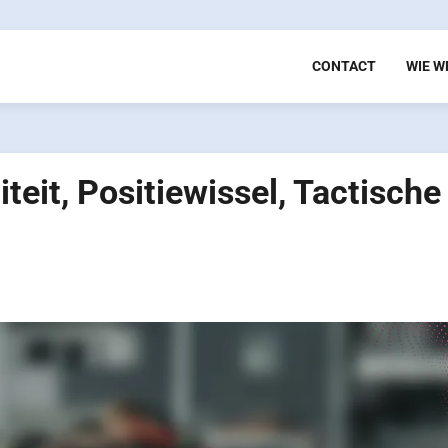
CONTACT
WIE W
teit, Positiewissel, Tactische