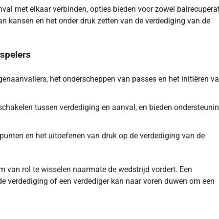
nval met elkaar verbinden, opties bieden voor zowel balrecuperat
 van kansen en het onder druk zetten van de verdediging van de
 spelers
genaanvallers, het onderscheppen van passes en het initiëren v
schakelen tussen verdediging en aanval, en bieden ondersteuni
punten en het uitoefenen van druk op de verdediging van de
 om van rol te wisselen naarmate de wedstrijd vordert. Een
 de verdediging of een verdediger kan naar voren duwen om een