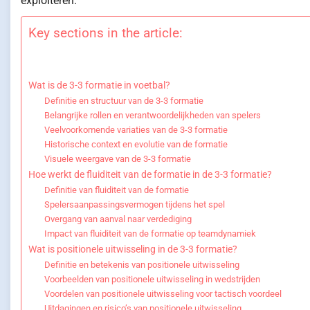
exploiteren.
Key sections in the article:
Wat is de 3-3 formatie in voetbal?
Definitie en structuur van de 3-3 formatie
Belangrijke rollen en verantwoordelijkheden van spelers
Veelvoorkomende variaties van de 3-3 formatie
Historische context en evolutie van de formatie
Visuele weergave van de 3-3 formatie
Hoe werkt de fluiditeit van de formatie in de 3-3 formatie?
Definitie van fluiditeit van de formatie
Spelersaanpassingsvermogen tijdens het spel
Overgang van aanval naar verdediging
Impact van fluiditeit van de formatie op teamdynamiek
Wat is positionele uitwisseling in de 3-3 formatie?
Definitie en betekenis van positionele uitwisseling
Voorbeelden van positionele uitwisseling in wedstrijden
Voordelen van positionele uitwisseling voor tactisch voordeel
Uitdagingen en risico’s van positionele uitwisseling