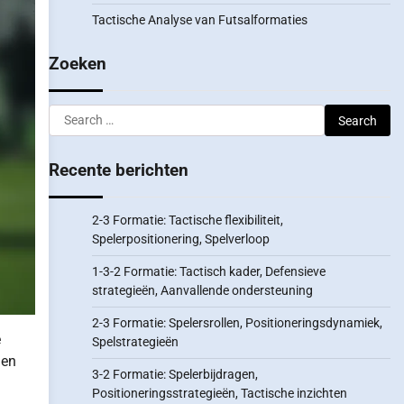
Tactische Analyse van Futsalformaties
Zoeken
Search
for:
Recente berichten
2-3 Formatie: Tactische flexibiliteit,
Spelerpositionering, Spelverloop
1-3-2 Formatie: Tactisch kader, Defensieve
strategieën, Aanvallende ondersteuning
2-3 Formatie: Spelersrollen, Positioneringsdynamiek,
e
Spelstrategieën
gen
3-2 Formatie: Spelerbijdragen,
Positioneringsstrategieën, Tactische inzichten