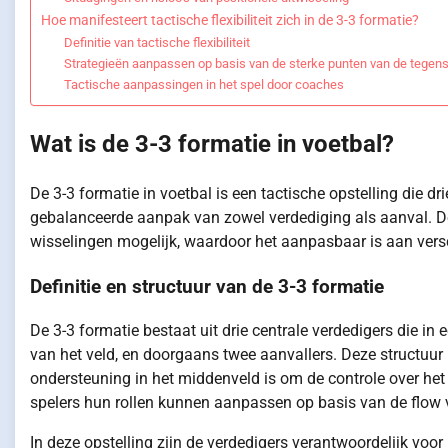
Hoe manifesteert tactische flexibiliteit zich in de 3-3 formatie?
Definitie van tactische flexibiliteit
Strategieën aanpassen op basis van de sterke punten van de tegen
Tactische aanpassingen in het spel door coaches
Wat is de 3-3 formatie in voetbal?
De 3-3 formatie in voetbal is een tactische opstelling die d
gebalanceerde aanpak van zowel verdediging als aanval. D
wisselingen mogelijk, waardoor het aanpasbaar is aan versc
Definitie en structuur van de 3-3 formatie
De 3-3 formatie bestaat uit drie centrale verdedigers die in 
van het veld, en doorgaans twee aanvallers. Deze structuur 
ondersteuning in het middenveld is om de controle over he
spelers hun rollen kunnen aanpassen op basis van de flow 
In deze opstelling zijn de verdedigers verantwoordelijk voor