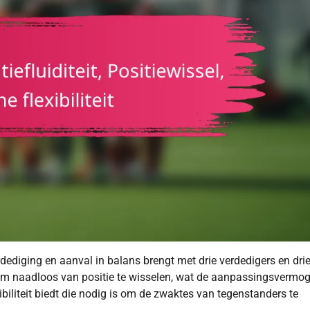
erdediging en aanval in balans brengt met drie verdedigers en dri
at om naadloos van positie te wisselen, wat de aanpassingsvermo
ibiliteit biedt die nodig is om de zwaktes van tegenstanders te