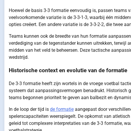
Hoewel de basis 3-3 formatie eenvoudig is, passen teams v
veelvoorkomende variatie is de 3-3-1-3, waarbij één midden
opties creëert. Een andere variatie is de 3-3-2-2, die twee 
Teams kunnen ook de breedte van hun formatie aanpassen,
verdediging van de tegenstander kunnen uitrekken, terwijl
midden van het veld te beheersen. Deze tactische aanpassi
wedstrijd.
Historische context en evolutie van de formatie
De 3-3 formatie heeft zijn wortels in de vroege voetbal tact
systeem dat aanpassingsvermogen benadrukt. Historisch gez
teams begonnen prioriteit te geven aan balbezit en dynamis
In de loop der tijd is
de formatie
aangepast door verschillend
spelerscapaciteiten weerspiegelt. De opkomst van atletisc
geleid tot complexere interpretaties van de 3-3 formatie, 
voetbalstrategie.