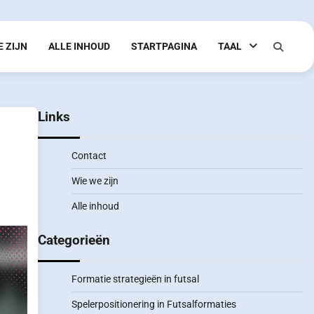
E ZIJN
ALLE INHOUD
STARTPAGINA
TAAL
Links
Contact
Wie we zijn
Alle inhoud
Categorieën
Formatie strategieën in futsal
Spelerpositionering in Futsalformaties