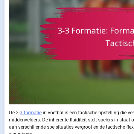
De 3-
3 formatie
in voetbal is een tactische opstelling die v
middenvelders. De inherente fluiditeit stelt spelers in sta
aan verschillende spelsituaties vergroot en de tactische flex