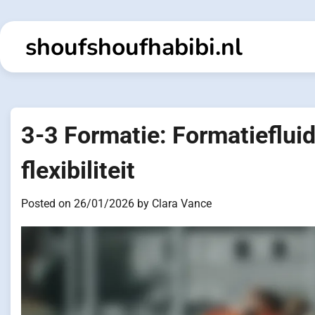
Skip
to
shoufshoufhabibi.nl
content
3-3 Formatie: Formatiefluidi
flexibiliteit
Posted on
26/01/2026
by
Clara Vance