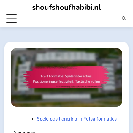
Skip
shoufshoufhabibi.nl
to
content
Spelerpositionering in Futsalformaties