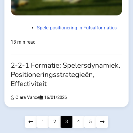
Spelerpositionering in Futsalformaties
13 min read
2-2-1 Formatie: Spelersdynamiek,
Positioneringsstrategieën,
Effectiviteit
Clara Vance
16/01/2026
Posts
1
2
3
4
5
pagination